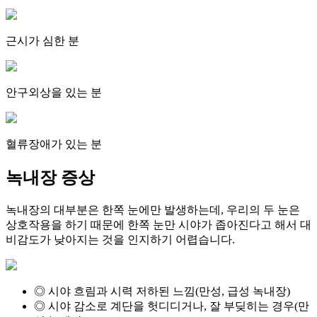
근시가 심한 분
안구외상을 있는 분
혈류장애가 있는 분
녹내장 증상
녹내장의 대부분은 한쪽 눈에만 발생하는데, 우리의 두 눈은
상호작용을 하기 때문에 한쪽 눈만 시야가 좁아진다고 해서 대
비감도가 낮아지는 것을 인지하기 어렵습니다.
◎
시야 흐림과 시력 저하된 느낌(만성, 급성 녹내장)
◎
시야 감소로 계단을 헛디디거나, 잘 부딪히는 경우(만