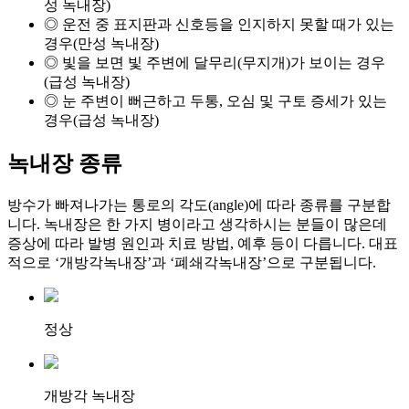
성 녹내장)
◎
운전 중 표지판과 신호등을 인지하지 못할 때가 있는
경우(만성 녹내장)
◎
빛을 보면 빛 주변에 달무리(무지개)가 보이는 경우
(급성 녹내장)
◎
눈 주변이 뻐근하고 두통, 오심 및 구토 증세가 있는
경우(급성 녹내장)
녹내장 종류
방수가 빠져나가는 통로의 각도(angle)에 따라 종류를 구분합
니다. 녹내장은 한 가지 병이라고 생각하시는 분들이 많은데
증상에 따라 발병 원인과 치료 방법, 예후 등이 다릅니다. 대표
적으로 ‘개방각녹내장’과 ‘폐쇄각녹내장’으로 구분됩니다.
정상
개방각 녹내장