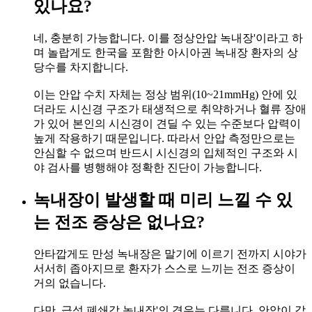
있나요?
네, 충분히 가능합니다. 이를 정상안압 녹내장'이라고 하
며 놀랍게도 한국을 포함한 아시아권 녹내장 환자의 상
당수를 차지합니다.
이는 안압 수치 자체는 정상 범위(10~21mmHg) 안에 있
더라도 시신경 구조가 태생적으로 취약하거나 혈류 장애
가 있어 본인의 시신경이 견딜 수 있는 수준보다 압력이
높게 작용하기 때문입니다. 따라서 안압 측정만으로는
안심할 수 없으며 반드시 시신경의 입체적인 구조와 시
야 검사를 병행해야 정확한 진단이 가능합니다.
녹내장이 발생할 때 미리 느낄 수 있
는 전조 증상은 없나요?
안타깝게도 만성 녹내장은 말기에 이르기 전까지 시야가
서서히 좁아지므로 환자가 스스로 느끼는 전조 증상이
거의 없습니다.
다만, 급성 폐쇄각 녹내장'의 경우는 다릅니다. 안압이 갑