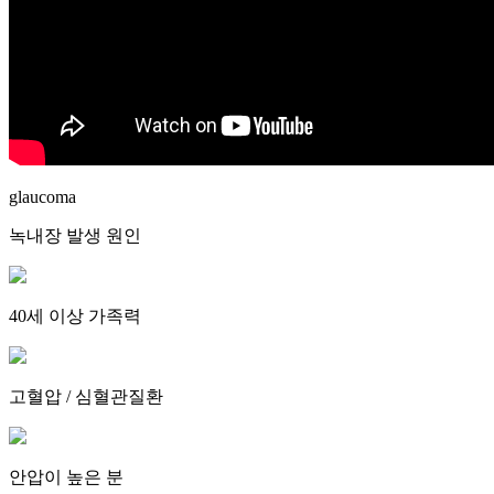
glaucoma
녹내장 발생 원인
40세 이상 가족력
고혈압 / 심혈관질환
안압이 높은 분