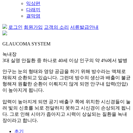
익상편
다래끼
결막염
로그인
회원가입
고객의 소리
서류발급안내
GLAUCOMA SYSTEM
녹내장
3대 실명 안질환 중 하나로 40세 이상 인구의 약 4%에서 발병
안구는 눈의 형태와 영양 공급을 하기 위해 방수라는 액체로
채워져 순환되고 있습니다. 그런데 방수의 생산과 배출이 불균
형해져 원활한 순환이 이뤄지지 않게 되면 안구내 압력(안압)
이 높아지게 됩니다.
압력이 높아지게 되면 공기 배출구 쪽에 위치한 시신경들이 눌
려 빛의 신호를 뇌로 전달하지 못하고 시신경이 손상되게 됩니
다. 그로 인해 시야가 좁아지고 시력이 상실되는 질환을 녹내
장이라고 합니다.
초기