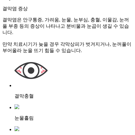
결막염 증상
결막염은 안구통증, 가려움, 눈물, 눈부심, 충혈, 이물감, 눈꺼
풀 부종 등의 증상이 나타나고 분비물과 눈곱이 생길 수 있습
니다.
만약 치료시기가 늦을 경우 각막상피가 벗겨지거나, 눈꺼풀이
부어올라 눈을 뜨기 힘들 수 있습니다.
결막충혈
눈물흘림