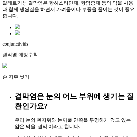
알레르기성 결막염은 항히스타민제, 항염증제 등의 약물 사용
과 함께 냉찜질을 하면서 가려움이나 부종을 줄이는 것이 중요
합니다.
conjunctivitis
결막염 예방수칙
손 자주 씻기
결막염은 눈의 어느 부위에 생기는 질
환인가요?
우리 눈의 흰자위와 눈꺼풀 안쪽을 투명하게 덮고 있는
얇은 막을 '결막'이라고 합니다.