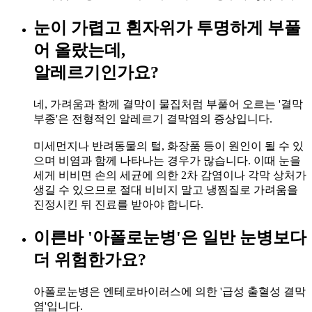
눈이 가렵고 흰자위가 투명하게 부풀
어 올랐는데,
알레르기인가요?
네, 가려움과 함께 결막이 물집처럼 부풀어 오르는 '결막
부종'은 전형적인 알레르기 결막염의 증상입니다.
미세먼지나 반려동물의 털, 화장품 등이 원인이 될 수 있
으며 비염과 함께 나타나는 경우가 많습니다. 이때 눈을
세게 비비면 손의 세균에 의한 2차 감염이나 각막 상처가
생길 수 있으므로 절대 비비지 말고 냉찜질로 가려움을
진정시킨 뒤 진료를 받아야 합니다.
이른바 '아폴로눈병'은 일반 눈병보다
더 위험한가요?
아폴로눈병은 엔테로바이러스에 의한 '급성 출혈성 결막
염'입니다.