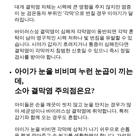
대개 결막염 자체는 시력에 큰 영향을 주지 않지만 염증
이 눈 검은동자 부위인 '각막'으로 번질 경우 이야기가 달
라집니다.
바이러스성 결막염이 심해져 각막염이 동반되면 각막 혼
탁이 남아 영구적인 시력 저하나 빛 번짐을 유발할 수 있
습니다. 시야가 갑자기 흐려지거나 통증이 심해진다면
결막염이 각막까지 침범한 신호일 수 있으니 즉시 정밀
검사를 받아야 합니다.
아이가 눈을 비비며 누런 눈곱이 끼는
데,
소아 결막염 주의점은요?
아이들은 손을 깨끗이 씻지 않고 눈을 만지는 경우가 많
아 세균성이나 바이러스성 결막염에 취약합니다. 특히
감기와 함께 오는 경우도 흔합니다.
아이가 눈을 비비면 각막에 상처가 나기 쉬우므로 손톱
을 짧게 깎아주고 손 씻기를 생활화해야 합니다. 가려워