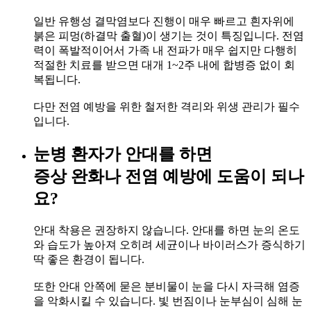
일반 유행성 결막염보다 진행이 매우 빠르고 흰자위에
붉은 피멍(하결막 출혈)이 생기는 것이 특징입니다. 전염
력이 폭발적이어서 가족 내 전파가 매우 쉽지만 다행히
적절한 치료를 받으면 대개 1~2주 내에 합병증 없이 회
복됩니다.
다만 전염 예방을 위한 철저한 격리와 위생 관리가 필수
입니다.
눈병 환자가 안대를 하면
증상 완화나 전염 예방에 도움이 되나
요?
안대 착용은 권장하지 않습니다. 안대를 하면 눈의 온도
와 습도가 높아져 오히려 세균이나 바이러스가 증식하기
딱 좋은 환경이 됩니다.
또한 안대 안쪽에 묻은 분비물이 눈을 다시 자극해 염증
을 악화시킬 수 있습니다. 빛 번짐이나 눈부심이 심해 눈