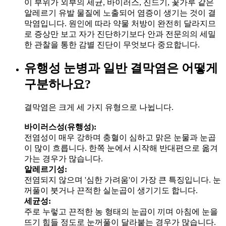
이 부위가 외부의 세균, 바이러스, 진드기, 꽃가루 같은
알레르기 유발 물질에 노출되어 염증이 생기는 것이 결
막염입니다. 원인에 따라 약물 처방이 완전히 달라지므
로 증상만 보고 자가 진단하기보다 안과 전문의의 세밀
한 관찰을 통한 감별 진단이 무엇보다 중요합니다.
유행성 눈병과 일반 결막염은 어떻게
구분하나요?
결막염은 크게 세 가지 유형으로 나뉩니다.
바이러스성(유행성):
전염성이 매우 강하며 충혈이 심하고 맑은 눈물과 눈곱
이 많이 흐릅니다. 한쪽 눈에서 시작해 반대편으로 옮겨
가는 경우가 많습니다.
알레르기성:
전염되지 않으며 '심한 가려움'이 가장 큰 특징입니다. 눈
꺼풀이 붓거나 끈적한 실눈곱이 생기기도 합니다.
세균성:
주로 누렇고 끈적한 농 형태의 눈곱이 끼며 아침에 눈을
뜨기 힘들 정도로 눈꺼풀이 달라붙는 경우가 많습니다.