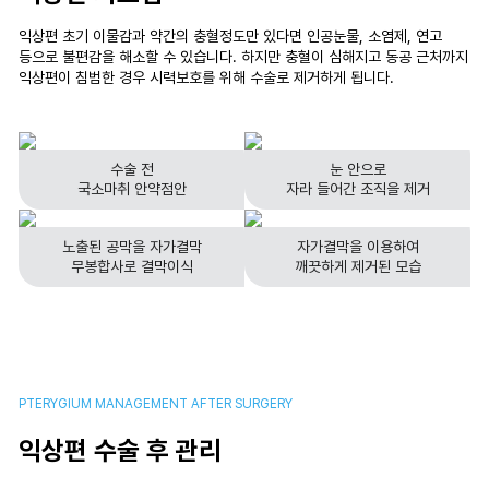
익상편 초기 이물감과 약간의 충혈정도만 있다면 인공눈물, 소염제, 연고
등으로 불편감을 해소할 수 있습니다. 하지만 충혈이 심해지고 동공 근처까지
익상편이 침범한 경우 시력보호를 위해 수술로 제거하게 됩니다.
수술 전
눈 안으로
국소마취 안약점안
자라 들어간 조직을 제거
노출된 공막을 자가결막
자가결막을 이용하여
무봉합사로 결막이식
깨끗하게 제거된 모습
PTERYGIUM MANAGEMENT AFTER SURGERY
익상편 수술 후 관리