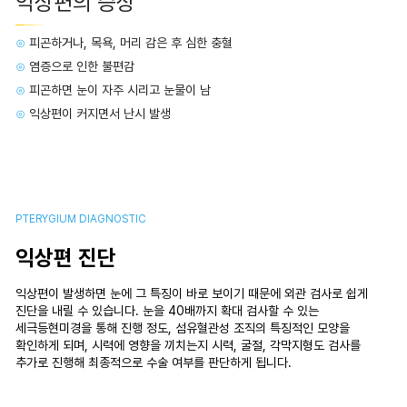
익상편의 증상
⊙
피곤하거나, 목욕, 머리 감은 후 심한 충혈
⊙
염증으로 인한 불편감
⊙
피곤하면 눈이 자주 시리고 눈물이 남
⊙
익상편이 커지면서 난시 발생
PTERYGIUM DIAGNOSTIC
익상편 진단
익상편이 발생하면 눈에 그 특징이 바로 보이기 때문에 외관 검사로 쉽게
진단을 내릴 수 있습니다. 눈을 40배까지 확대 검사할 수 있는
세극등현미경을 통해 진행 정도, 섬유혈관성 조직의 특징적인 모양을
확인하게 되며, 시력에 영향을 끼치는지 시력, 굴절, 각막지형도 검사를
추가로 진행해 최종적으로 수술 여부를 판단하게 됩니다.