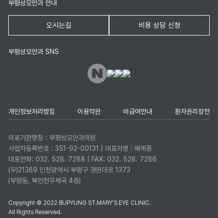
부평성모안과 안내
오시는길
비용 상담 신청
부평성모안과 SNS
개인정보처리방침
이용약관
비급여안내
환자권리장전
의료기관명칭 : 부평성모안과의원
사업자등록번호 : 351-92-00131 | 대표자명 : 배계종
대표전화: 032. 528. 7288 | FAX: 032. 528. 7286
(우)21389 인천광역시 부평구 경원대로 1373
(부평동, 북인천우체국 4층)
Copyright © 2022 BUPYUNG ST.MARY’S EYE CLINIC.
All Rights Reserved.