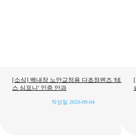
[소식] 백내장 노안교정용 다초점렌즈 '테크니
스 심포니' 인증 안과
작성일
2020-09-04