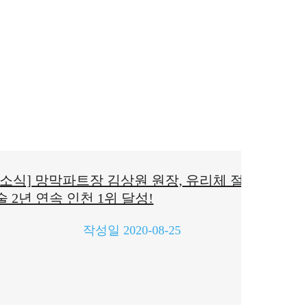
[소식] 망막파트장 김상원 원장, 유리체 절제
술 2년 연속 인천 1위 달성!
작성일
2020-08-25