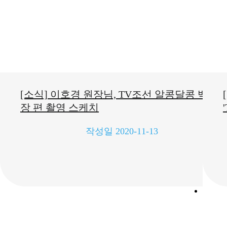
변경
[소식] 이호경 원장님, TV조선 알콩달콩 백내
장 편 촬영 스케치
작성일
2020-11-13