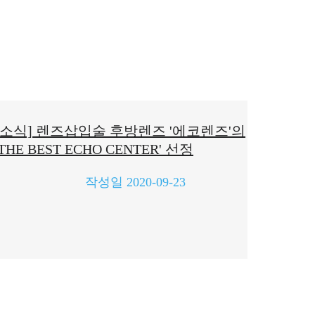
[소식] 렌즈삽입술 후방렌즈 '에코렌즈'의
'THE BEST ECHO CENTER' 선정
작성일
2020-09-23