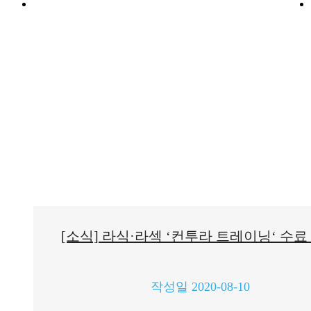
[소식] 라식·라섹 ‘컨투라 트레이닝‘ 수료
작성일
2020-08-10